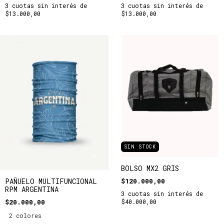
3
cuotas sin interés de
3
cuotas sin interés de
$13.000,00
$13.000,00
SIN STOCK
BOLSO MX2 GRIS
$120.000,00
PAÑUELO MULTIFUNCIONAL
RPM ARGENTINA
3
cuotas sin interés de
$40.000,00
$20.000,00
2 colores