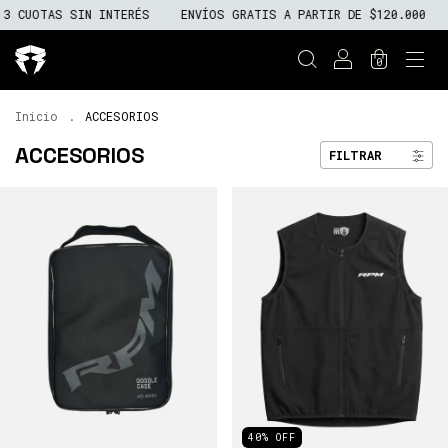
SIN INTERÉS
ENVÍOS GRATIS A PARTIR DE $120.000
10% OFF 
0
Inicio
.
ACCESORIOS
ACCESORIOS
FILTRAR
40
%
OFF