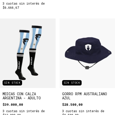
3
cuotas sin interés de
$6.666,67
SIN STOCK
SIN STOCK
MEDIAS CON CALZA
GORRO RPM AUSTRALIANO
ARGENTINA - ADULTO
AZUL
$39.000,00
$28.500,00
3
cuotas sin interés de
3
cuotas sin interés de
$13.000,00
$9.500,00