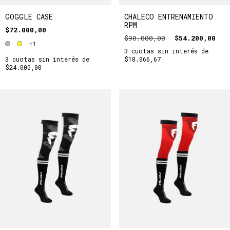
GOGGLE CASE
CHALECO ENTRENAMIENTO
RPM
$72.000,00
$90.000,00
$54.200,00
+1
3
cuotas sin interés de
3
cuotas sin interés de
$18.066,67
$24.000,00