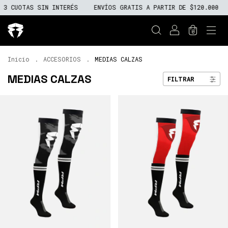
3 CUOTAS SIN INTERÉS
ENVÍOS GRATIS A PARTIR DE $120.000
0
Inicio
.
ACCESORIOS
.
MEDIAS CALZAS
MEDIAS CALZAS
FILTRAR